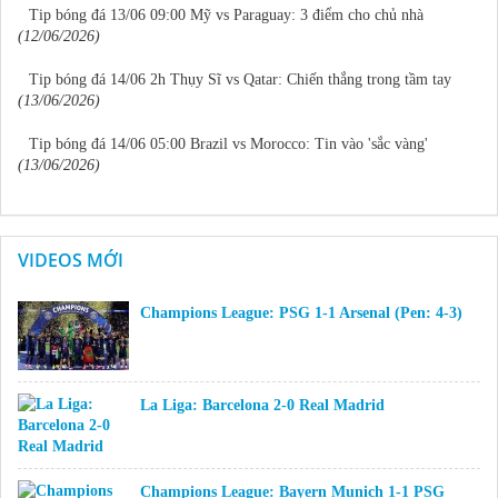
Tip bóng đá 13/06 09:00 Mỹ vs Paraguay: 3 điểm cho chủ nhà
(12/06/2026)
Tip bóng đá 14/06 2h Thụy Sĩ vs Qatar: Chiến thắng trong tầm tay
(13/06/2026)
Tip bóng đá 14/06 05:00 Brazil vs Morocco: Tin vào 'sắc vàng'
(13/06/2026)
VIDEOS MỚI
Champions League: PSG 1-1 Arsenal (Pen: 4-3)
La Liga: Barcelona 2-0 Real Madrid
Champions League: Bayern Munich 1-1 PSG