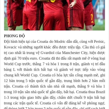
PHONG ĐỘ
Đội hình hiện tại của Croatia do Modric dẫn dắt, cùng với Perisic,
Kovacic và những người khác đều được triệu tập. Cầu thủ có giá
trị cao nhất là trung vệ Gvardiol của Manchester City, hiện được
định giá 70 triệu euro. Croatia đã thi đấu rất mạnh mẽ ở vòng loại
World Cup trước, thắng 7 và hòa 1 trong 8 trận, giành vị trí đầu
bảng L với thành tích bất bại và giành vé trực tiếp vào vòng
chung kết World Cup. Croatia có hỏa lực tấn công mạnh mẽ, ghi
12 bàn trong 5 trận quốc tế gần đây, trung bình hơn 2 bàn mỗi
trận. Croatia có thành tích sân nhà rất mạnh, thắng 9 và hòa 1
trong 10 trận sân nhà quốc tế gần đây, bất bại. Croatia thua Brazil
1-3 trong trận giao hữu gần đây, chấm dứt chuỗi 9 trận bất bại
trong các trận quốc tế. Croatia có vấn đề đáng kể về phòng ngự,
để thủng lưới 7 bàn trong 5 trận quốc tế gần đây, chỉ giữ sạch lưới