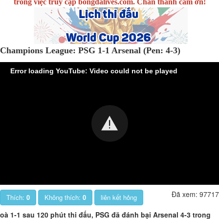
trong việc truy cập bongdalives.com. Chân thành cảm ơn!
Champions League: PSG 1-1 Arsenal (Pen: 4-3)
Error loading YouTube: Video could not be played
Đã xem:
97717
Thích:
0
Không thích:
0
liên kết hỏng
oà 1-1 sau 120 phút thi đấu, PSG đã đánh bại Arsenal 4-3 trong