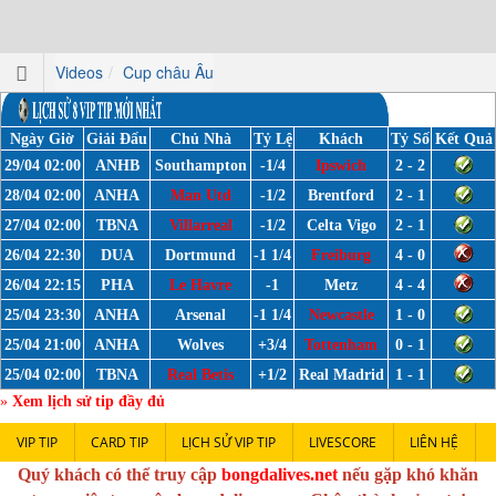
Videos
Cup châu Âu
Ngày Giờ
Giải Đấu
Chủ Nhà
Tỷ Lệ
Khách
Tỷ Số
Kết Quả
29/04 02:00
ANHB
Southampton
-1/4
Ipswich
2 - 2
28/04 02:00
ANHA
Man Utd
-1/2
Brentford
2 - 1
27/04 02:00
TBNA
Villarreal
-1/2
Celta Vigo
2 - 1
26/04 22:30
DUA
Dortmund
-1 1/4
Freiburg
4 - 0
26/04 22:15
PHA
Le Havre
-1
Metz
4 - 4
25/04 23:30
ANHA
Arsenal
-1 1/4
Newcastle
1 - 0
25/04 21:00
ANHA
Wolves
+3/4
Tottenham
0 - 1
25/04 02:00
TBNA
Real Betis
+1/2
Real Madrid
1 - 1
»
Xem l
ịch sử tip đầy đủ
VIP TIP
CARD TIP
LỊCH SỬ VIP TIP
LIVESCORE
LIÊN HỆ
Quý khách có thể truy cập
bongdalives.net
nếu gặp khó khăn