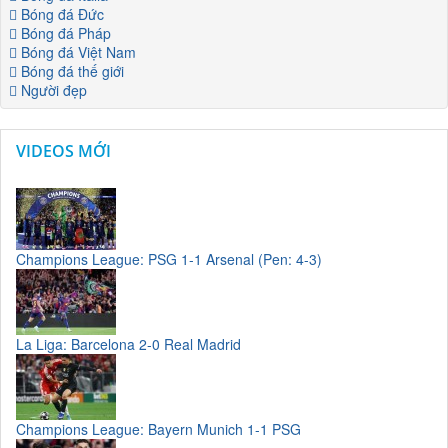
Bóng đá Đức
Bóng đá Pháp
Bóng đá Việt Nam
Bóng đá thế giới
Người đẹp
VIDEOS MỚI
Champions League: PSG 1-1 Arsenal (Pen: 4-3)
La Liga: Barcelona 2-0 Real Madrid
Champions League: Bayern Munich 1-1 PSG