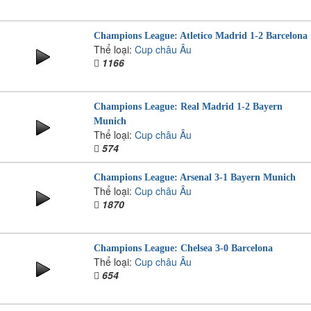
Champions League: Atletico Madrid 1-2 Barcelona
Thể loại:
Cup châu Âu
1166
Champions League: Real Madrid 1-2 Bayern
Munich
Thể loại:
Cup châu Âu
574
Champions League: Arsenal 3-1 Bayern Munich
Thể loại:
Cup châu Âu
1870
Champions League: Chelsea 3-0 Barcelona
Thể loại:
Cup châu Âu
654