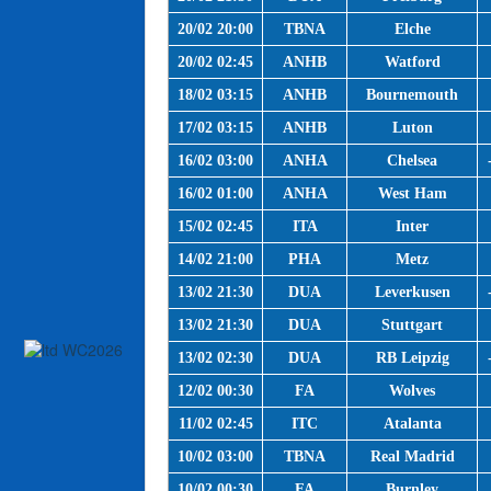
20/02 20:00
TBNA
Elche
20/02 02:45
ANHB
Watford
18/02 03:15
ANHB
Bournemouth
17/02 03:15
ANHB
Luton
16/02 03:00
ANHA
Chelsea
16/02 01:00
ANHA
West Ham
15/02 02:45
ITA
Inter
14/02 21:00
PHA
Metz
13/02 21:30
DUA
Leverkusen
13/02 21:30
DUA
Stuttgart
13/02 02:30
DUA
RB Leipzig
12/02 00:30
FA
Wolves
11/02 02:45
ITC
Atalanta
10/02 03:00
TBNA
Real Madrid
10/02 00:30
FA
Burnley