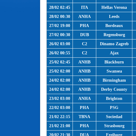
28/02 02:45
ITA
Hellas Verona
28/02 00:30
ANHA
Leeds
27/02 19:00
PHA
Bordeaux
27/02 00:30
DUB
Regensburg
26/02 03:00
C2
Dinamo Zagreb
26/02 00:55
C2
Ajax
25/02 02:45
ANHB
Blackburn
25/02 02:00
ANHB
Swansea
24/02 02:00
ANHB
Birmingham
24/02 02:00
ANHB
Derby County
23/02 03:00
ANHA
Brighton
22/02 03:00
PHA
PSG
21/02 22:15
TBNA
Sociedad
21/02 21:00
PHA
Strasbourg
20/02 21:30
DUA
Freiburg