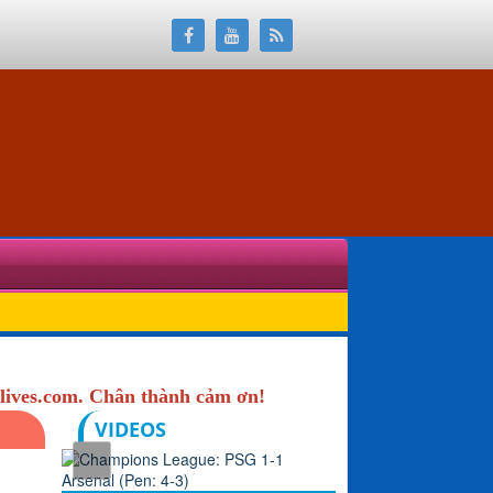
lives.com. Chân thành cảm ơn!
VIDEOS