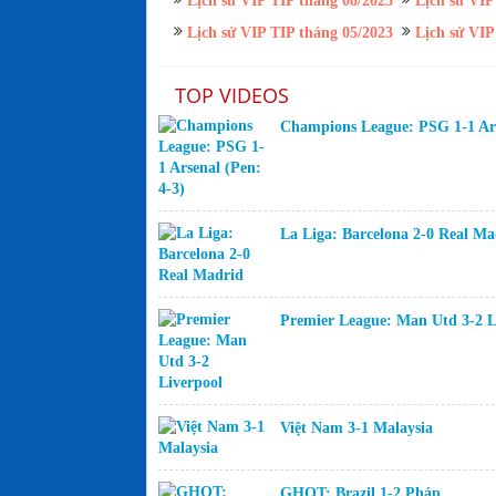
Lịch sử VIP TIP tháng 08/2023
Lịch sử VIP
Lịch sử VIP TIP tháng 05/2023
Lịch sử VIP
TOP VIDEOS
Champions League: PSG 1-1 Ars
La Liga: Barcelona 2-0 Real Ma
Premier League: Man Utd 3-2 L
Việt Nam 3-1 Malaysia
GHQT: Brazil 1-2 Pháp