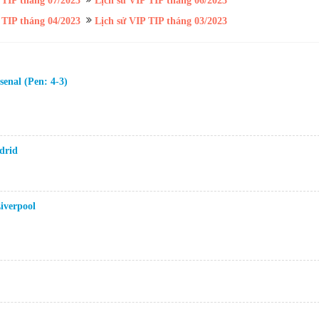
 TIP tháng 07/2023
Lịch sử VIP TIP tháng 06/2023
 TIP tháng 04/2023
Lịch sử VIP TIP tháng 03/2023
enal (Pen: 4-3)
drid
iverpool