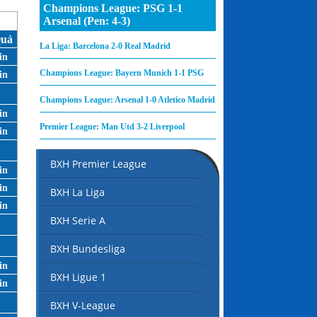
Champions League: PSG 1-1
Arsenal (Pen: 4-3)
Quả
La Liga: Barcelona 2-0 Real Madrid
Champions League: Bayern Munich 1-1 PSG
Champions League: Arsenal 1-0 Atletico Madrid
Premier League: Man Utd 3-2 Liverpool
BXH Premier League
BXH La Liga
BXH Serie A
BXH Bundesliga
BXH Ligue 1
BXH V-League