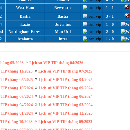
4
West Ham
Newcastle
1 - 1
2
Bastia
Bastia
3 - 1
4
Lazio
Juventus
1 - 0
/4
Nottingham Forest
Man Utd
2 - 0
2
Atalanta
Inter
1 - 0
tháng 05/2026
Lịch sử VIP TIP tháng 04/2026
 TIP tháng 11/2025
Lịch sử VIP TIP tháng 07/2025
 TIP tháng 05/2025
Lịch sử VIP TIP tháng 04/2025
 TIP tháng 10/2024
Lịch sử VIP TIP tháng 09/2024
 TIP tháng 07/2024
Lịch sử VIP TIP tháng 06/2024
 TIP tháng 04/2024
Lịch sử VIP TIP tháng 03/2024
 TIP tháng 01/2024
Lịch sử VIP TIP tháng 12/2023
 TIP tháng 10/2023
Lịch sử VIP TIP tháng 09/2023