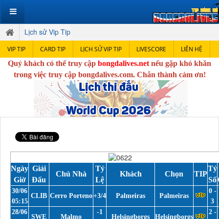
Lịch sử Vip Tip
VIP TIP
CARD TIP
LỊCH SỬ VIP TIP
LIVESCORE
LIÊN HỆ
Quý khách có thể truy cập
bongdalives.net
nếu gặp khó khăn
trong việc truy cập bongdalives.com. Chân thành cảm ơn!
Ngày
Giải
Tỷ
Tỷ
Chủ Nhà
Khách
Chọn
TIP
Giờ
Đấu
Lệ
Số
30/06
0 -
CLIB
Cerro Porteno
+3/4
Palmeiras
Palmeiras
05:15
3
28/06
-1
2 -
SWE
Malmo
Helsingborgs
Helsingborgs