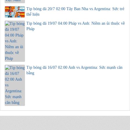
Tip bóng đá 20/7 02:00 Tây Ban Nha vs Argentina: Sức trẻ
thể hiện
Tip bóng đá 19/07 04:00 Pháp vs Anh: Niềm an ủi thuộc về
Pháp
Tip bóng đá 16/07 02:00 Anh vs Argentina: Sức mạnh cân
bằng