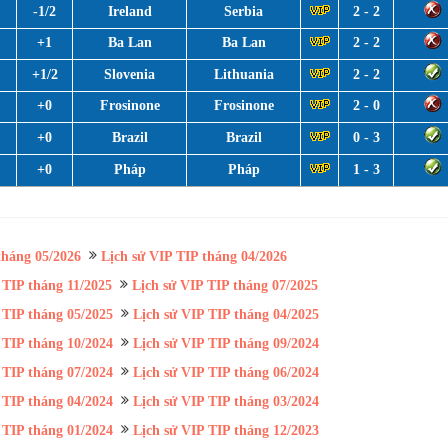
-1/2
Ireland
Serbia
2 - 2
+1
Ba Lan
Ba Lan
2 - 2
+1/2
Slovenia
Lithuania
2 - 2
+0
Frosinone
Frosinone
2 - 0
+0
Brazil
Brazil
0 - 3
+0
Pháp
Pháp
1 - 3
tháng 05/2026
Lịch sử VIP TIP tháng 04/2026
 TIP tháng 11/2025
Lịch sử VIP TIP tháng 07/2025
 TIP tháng 05/2025
Lịch sử VIP TIP tháng 04/2025
 TIP tháng 10/2024
Lịch sử VIP TIP tháng 09/2024
 TIP tháng 07/2024
Lịch sử VIP TIP tháng 06/2024
 TIP tháng 04/2024
Lịch sử VIP TIP tháng 03/2024
 TIP tháng 01/2024
Lịch sử VIP TIP tháng 12/2023