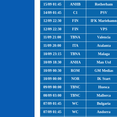
15/09 01:45
ANHB
Rotherham
14/09 01:45
C1
PSV
12/09 22:30
FIN
IFK Mariehamn
12/09 22:30
FIN
VPS
11/09 21:00
TBNA
Valencia
11/09 20:00
ITA
Atalanta
10/09 23:15
TBNA
Malaga
10/09 18:30
ANHA
Man Utd
10/09 00:30
ROM
GM Medias
10/09 00:00
NOR
IK Start
09/09 00:00
TBNC
Huesca
08/09 03:00
TBNC
Mallorca
07/09 01:45
WC
Bulgaria
07/09 01:45
WC
Andorra