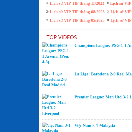
Lịch sử VIP TIP tháng 11/2023
Lịch sử VIP
Lịch sử VIP TIP tháng 08/2023
Lịch sử VIP
Lịch sử VIP TIP tháng 05/2023
Lịch sử VIP
TOP VIDEOS
Champions League: PSG 1-1 Ars
La Liga: Barcelona 2-0 Real Ma
Premier League: Man Utd 3-2 L
Việt Nam 3-1 Malaysia