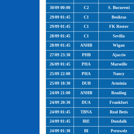
30/09 00:00
C2
S. Bucuresti
29/09 01:45
C1
Besiktas
29/09 01:45
C1
FK Rostov
28/09 01:45
C1
Sevilla
28/09 01:45
ANHB
Wigan
27/09 23:30
PHB
Ajaccio
26/09 01:45
PHA
Marseille
25/09 22:00
PHA
Nancy
25/09 18:30
DUB
Arminia
24/09 21:00
ANHB
Reading
24/09 20:30
DUA
Frankfurt
24/09 01:45
TBNA
Real Betis
24/09 01:45
IRE
Dundalk
24/09 01:30
BI
Peruwelz