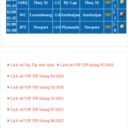
GHQ
Thuỵ Sỹ
-1/2
Hy Lạp
Thuỵ Sỹ
01:45
1
02/09
2 -
WC
Luxembourg
-1/4
Azerbaijan
Azerbaijan
01:45
1
01/09
2 -
JPT
Newport
+1/4
Plymouth
Newport
01:00
0
Lịch sử Vip Tip mới nhất
Lịch sử VIP TIP tháng 05/2026
Lịch sử VIP TIP tháng 04/2026
Lịch sử VIP TIP tháng 03/2026
Lịch sử VIP TIP tháng 11/2025
Lịch sử VIP TIP tháng 07/2025
Lịch sử VIP TIP tháng 06/2025