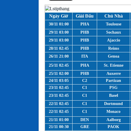
Ngày Giờ
Giải Đấu
Chủ Nhà
30/11 01:00
PHA
Toulouse
29/11 03:00
PHB
Sochaux
29/11 03:00
PHB
Ajaccio
28/11 02:45
PHB
Reims
26/11 21:00
ITA
Genoa
25/11 02:45
PHA
St. Etienne
25/11 02:00
PHB
Auxerre
24/11 03:05
C2
Partizan
23/11 02:45
C1
PSG
23/11 02:45
C1
Basel
22/11 02:45
C1
Dortmund
22/11 02:45
C1
Monaco
21/11 01:00
DEN
Aalborg
21/11 00:30
GRE
PAOK