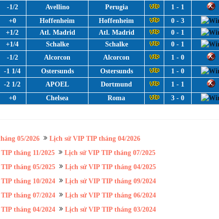
-1/2
Avellino
Perugia
1 - 1
+0
Hoffenheim
Hoffenheim
0 - 3
+1/2
Atl. Madrid
Atl. Madrid
0 - 1
+1/4
Schalke
Schalke
0 - 1
-1/2
Alcorcon
Alcorcon
1 - 0
-1 1/4
Ostersunds
Ostersunds
1 - 0
-2 1/2
APOEL
Dortmund
1 - 1
+0
Chelsea
Roma
3 - 0
tháng 05/2026
Lịch sử VIP TIP tháng 04/2026
 TIP tháng 11/2025
Lịch sử VIP TIP tháng 07/2025
 TIP tháng 05/2025
Lịch sử VIP TIP tháng 04/2025
 TIP tháng 10/2024
Lịch sử VIP TIP tháng 09/2024
 TIP tháng 07/2024
Lịch sử VIP TIP tháng 06/2024
 TIP tháng 04/2024
Lịch sử VIP TIP tháng 03/2024