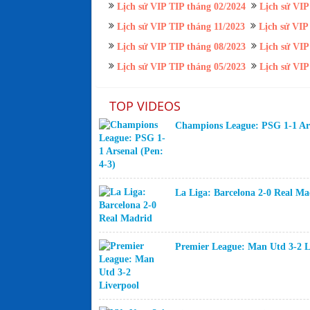
Lịch sử VIP TIP tháng 02/2024
Lịch sử VIP
Lịch sử VIP TIP tháng 11/2023
Lịch sử VIP
Lịch sử VIP TIP tháng 08/2023
Lịch sử VIP
Lịch sử VIP TIP tháng 05/2023
Lịch sử VIP
TOP VIDEOS
Champions League: PSG 1-1 Ars
La Liga: Barcelona 2-0 Real Ma
Premier League: Man Utd 3-2 L