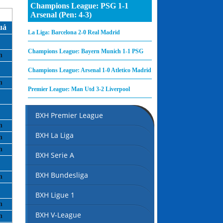
Champions League: PSG 1-1
Arsenal (Pen: 4-3)
uả
La Liga: Barcelona 2-0 Real Madrid
Champions League: Bayern Munich 1-1 PSG
Champions League: Arsenal 1-0 Atletico Madrid
Premier League: Man Utd 3-2 Liverpool
BXH Premier League
BXH La Liga
BXH Serie A
BXH Bundesliga
BXH Ligue 1
BXH V-League