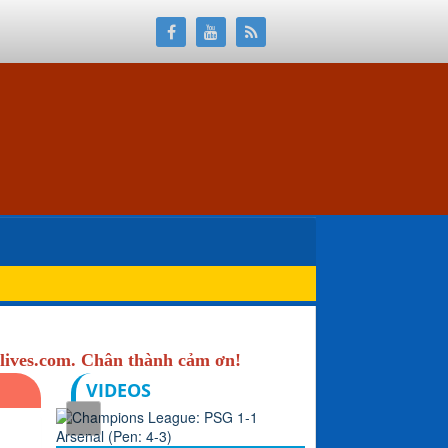
lives.com. Chân thành cảm ơn!
VIDEOS