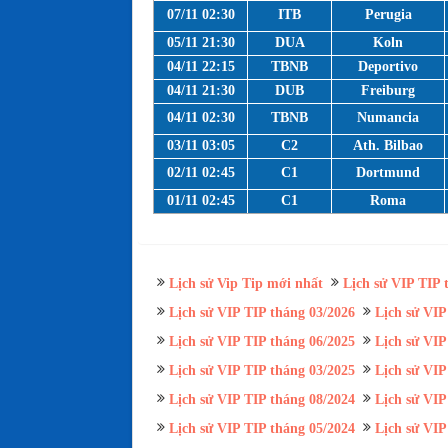
07/11 02:30
ITB
Perugia
05/11 21:30
DUA
Koln
04/11 22:15
TBNB
Deportivo
04/11 21:30
DUB
Freiburg
04/11 02:30
TBNB
Numancia
03/11 03:05
C2
Ath. Bilbao
02/11 02:45
C1
Dortmund
01/11 02:45
C1
Roma
Lịch sử Vip Tip mới nhất
Lịch sử VIP TIP 
Lịch sử VIP TIP tháng 03/2026
Lịch sử VIP
Lịch sử VIP TIP tháng 06/2025
Lịch sử VIP
Lịch sử VIP TIP tháng 03/2025
Lịch sử VIP
Lịch sử VIP TIP tháng 08/2024
Lịch sử VIP
Lịch sử VIP TIP tháng 05/2024
Lịch sử VIP