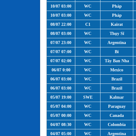
10/07 03:00
WC
Pháp
10/07 03:00
WC
Pháp
08/07 22:00
C1
Kairat
08/07 03:00
WC
Thụy Sĩ
07/07 23:00
WC
Argentina
07/07 07:00
WC
Bỉ
07/07 02:00
WC
Tây Ban Nha
06/07 0:00
WC
Mexico
06/07 03:00
WC
Brazil
06/07 03:00
WC
Brazil
05/07 19:00
SWE
Kalmar
05/07 04:00
WC
Paraguay
05/07 00:00
WC
Canada
04/07 08:30
WC
Colombia
04/07 05:00
WC
Argentina