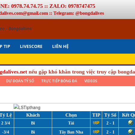
E: 0978.74.74.75 :: ZALO: 0978747475
dalives.com@gmail.com :: Telegram: @bongdalives
P TIP
LIVESCORE
LIÊN HỆ
gdalives.net
nếu gặp khó khăn trong việc truy cập bongda
DỰ ĐOÁN TỶ SỐ
TRỰC TIẾP BÓNG ĐÁ
VIDEOS
Tỷ Lệ
Khách
Chọn
TIP
Tỷ Số
Kết Q
2 3/4
Bỉ
Tài
2 - 1
-3/4
Bỉ
Tây Ban Nha
2 - 1