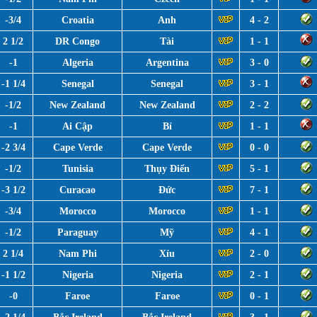
-3/4
Croatia
Anh
4 - 2
2 1/2
DR Congo
Tài
1 - 1
-1
Algeria
Argentina
3 - 0
-1 1/4
Senegal
Senegal
3 - 1
-1/2
New Zealand
New Zealand
2 - 2
-1
Ai Cập
Bỉ
1 - 1
-2 3/4
Cape Verde
Cape Verde
0 - 0
-1/2
Tunisia
Thụy Điển
5 - 1
-3 1/2
Curacao
Đức
7 - 1
-3/4
Morocco
Morocco
1 - 1
-1/2
Paraguay
Mỹ
4 - 1
2 1/4
Nam Phi
Xỉu
2 - 0
-1 1/2
Nigeria
Nigeria
2 - 1
-0
Faroe
Faroe
0 - 1