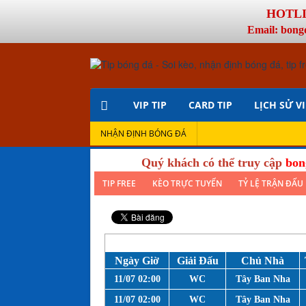
HOTLIN
Email: bong
VIP TIP
CARD TIP
LỊCH SỬ VI
NHẬN ĐỊNH BÓNG ĐÁ
Quý khách có thể truy cập
bon
TIP FREE
KÈO TRỰC TUYẾN
TỶ LỆ TRẬN ĐẤU
Ngày Giờ
Giải Đấu
Chủ Nhà
11/07 02:00
WC
Tây Ban Nha
11/07 02:00
WC
Tây Ban Nha