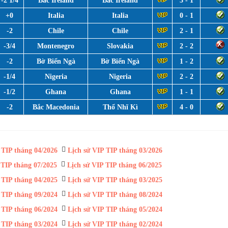
-2 1/4
Bắc Ireland
Bắc Ireland
3 - 1
+0
Italia
Italia
0 - 1
-2
Chile
Chile
2 - 1
-3/4
Montenegro
Slovakia
2 - 2
-2
Bờ Biển Ngà
Bờ Biển Ngà
1 - 2
-1/4
Nigeria
Nigeria
2 - 2
-1/2
Ghana
Ghana
1 - 1
-2
Bắc Macedonia
Thổ Nhĩ Kì
4 - 0
 TIP tháng 04/2026
Lịch sử VIP TIP tháng 03/2026
 TIP tháng 07/2025
Lịch sử VIP TIP tháng 06/2025
 TIP tháng 04/2025
Lịch sử VIP TIP tháng 03/2025
 TIP tháng 09/2024
Lịch sử VIP TIP tháng 08/2024
 TIP tháng 06/2024
Lịch sử VIP TIP tháng 05/2024
 TIP tháng 03/2024
Lịch sử VIP TIP tháng 02/2024