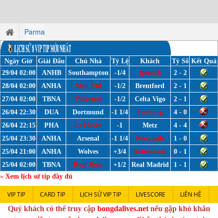
Parma
Ngày Giờ
Giải Đấu
Chủ Nhà
Tỷ Lệ
Khách
Tỷ Số
Kết Quả
29/04 02:00
ANHB
Southampton
-1/4
Ipswich
2 - 2
28/04 02:00
ANHA
Man Utd
-1/2
Brentford
2 - 1
27/04 02:00
TBNA
Villarreal
-1/2
Celta Vigo
2 - 1
26/04 22:30
DUA
Dortmund
-1 1/4
Freiburg
4 - 0
26/04 22:15
PHA
Le Havre
-1
Metz
4 - 4
25/04 23:30
ANHA
Arsenal
-1 1/4
Newcastle
1 - 0
25/04 21:00
ANHA
Wolves
+3/4
Tottenham
0 - 1
25/04 02:00
TBNA
Real Betis
+1/2
Real Madrid
1 - 1
»
Xem l
ịch sử tip đầy đủ
VIP TIP
CARD TIP
LỊCH SỬ VIP TIP
LIVESCORE
LIÊN HỆ
Quý khách có thể truy cập
bongdalives.net
nếu gặp khó khăn