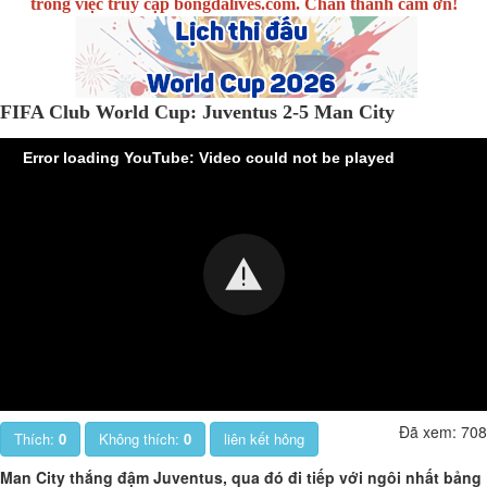
trong việc truy cập bongdalives.com. Chân thành cảm ơn!
FIFA Club World Cup: Juventus 2-5 Man City
Error loading YouTube: Video could not be played
Đã xem:
708
Thích:
0
Không thích:
0
liên kết hỏng
Man City thắng đậm Juventus, qua đó đi tiếp với ngôi nhất bảng