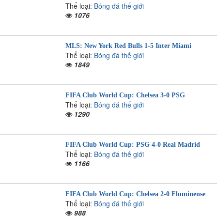
Thể loại:
Bóng đá thế giới
1076
MLS: New York Red Bulls 1-5 Inter Miami
Thể loại:
Bóng đá thế giới
1849
FIFA Club World Cup: Chelsea 3-0 PSG
Thể loại:
Bóng đá thế giới
1290
FIFA Club World Cup: PSG 4-0 Real Madrid
Thể loại:
Bóng đá thế giới
1166
FIFA Club World Cup: Chelsea 2-0 Fluminense
Thể loại:
Bóng đá thế giới
988