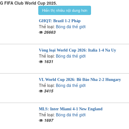
G FIFA Club World Cup 2025.
Hiển thị nhiều nội dung hơn
GHQT: Brazil 1-2 Pháp
Thể loại:
Bóng đá thế giới
26663
Vòng loại World Cup 2026: Italia 1-4 Na Uy
Thể loại:
Bóng đá thế giới
1631
VL World Cup 2026: Bồ Đào Nha 2-2 Hungary
Thể loại:
Bóng đá thế giới
3415
MLS: Inter Miami 4-1 New England
Thể loại:
Bóng đá thế giới
1697