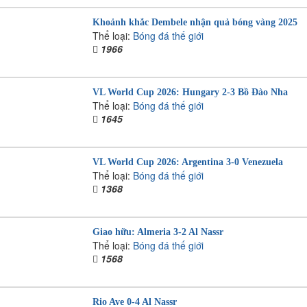
Khoảnh khắc Dembele nhận quả bóng vàng 2025
Thể loại:
Bóng đá thế giới
1966
VL World Cup 2026: Hungary 2-3 Bồ Đào Nha
Thể loại:
Bóng đá thế giới
1645
VL World Cup 2026: Argentina 3-0 Venezuela
Thể loại:
Bóng đá thế giới
1368
Giao hữu: Almeria 3-2 Al Nassr
Thể loại:
Bóng đá thế giới
1568
Rio Ave 0-4 Al Nassr