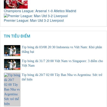
Champions League: Arsenal 1-0 Atletico Madrid
Premier League: Man Utd 3-2 Liverpool
TIN TIÊU ĐIỂM
Tip bóng đá 03/08 20:30 Indonesia vs Việt Nam: Khó phân
thắng bại
Tip bóng đá 31/7 20:00 Việt Nam vs Singapore: 3 điểm cho
Việt Nam
Tip bóng đá 20/7 02:00 Tây Ban Nha vs Argentina: Sức trẻ
thể hiện