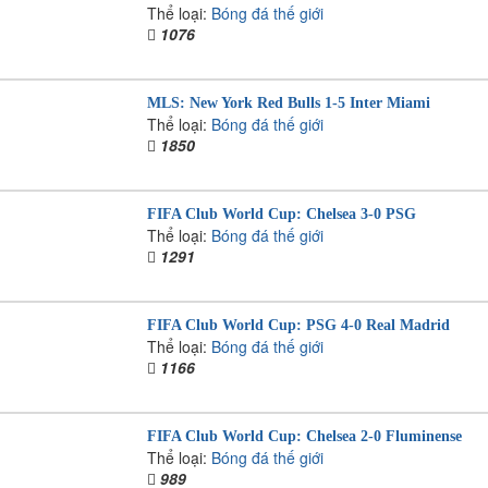
Thể loại:
Bóng đá thế giới
1076
MLS: New York Red Bulls 1-5 Inter Miami
Thể loại:
Bóng đá thế giới
1850
FIFA Club World Cup: Chelsea 3-0 PSG
Thể loại:
Bóng đá thế giới
1291
FIFA Club World Cup: PSG 4-0 Real Madrid
Thể loại:
Bóng đá thế giới
1166
FIFA Club World Cup: Chelsea 2-0 Fluminense
Thể loại:
Bóng đá thế giới
989