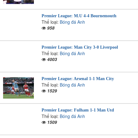
Premier League: M.U 4-4 Bournemouth
Thể loại:
Bóng đá Anh
958
Premier League: Man City 3-0 Liverpool
Thể loại:
Bóng đá Anh
4003
Premier League: Arsenal 1-1 Man City
Thể loại:
Bóng đá Anh
1529
Premier League: Fulham 1-1 Man Utd
Thể loại:
Bóng đá Anh
1509