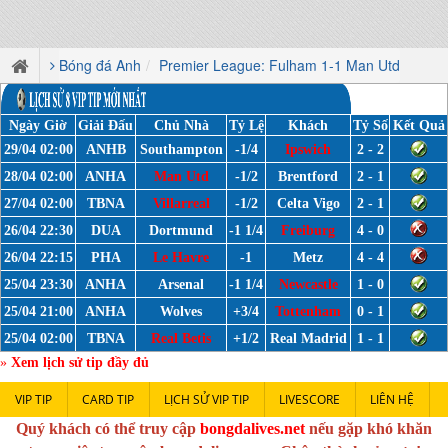
Bóng đá Anh
Premier League: Fulham 1-1 Man Utd
Ngày Giờ
Giải Đấu
Chủ Nhà
Tỷ Lệ
Khách
Tỷ Số
Kết Quả
29/04 02:00
ANHB
Southampton
-1/4
Ipswich
2 - 2
28/04 02:00
ANHA
Man Utd
-1/2
Brentford
2 - 1
27/04 02:00
TBNA
Villarreal
-1/2
Celta Vigo
2 - 1
26/04 22:30
DUA
Dortmund
-1 1/4
Freiburg
4 - 0
26/04 22:15
PHA
Le Havre
-1
Metz
4 - 4
25/04 23:30
ANHA
Arsenal
-1 1/4
Newcastle
1 - 0
25/04 21:00
ANHA
Wolves
+3/4
Tottenham
0 - 1
25/04 02:00
TBNA
Real Betis
+1/2
Real Madrid
1 - 1
»
Xem l
ịch sử tip đầy đủ
VIP TIP
CARD TIP
LỊCH SỬ VIP TIP
LIVESCORE
LIÊN HỆ
Quý khách có thể truy cập
bongdalives.net
nếu gặp khó khăn