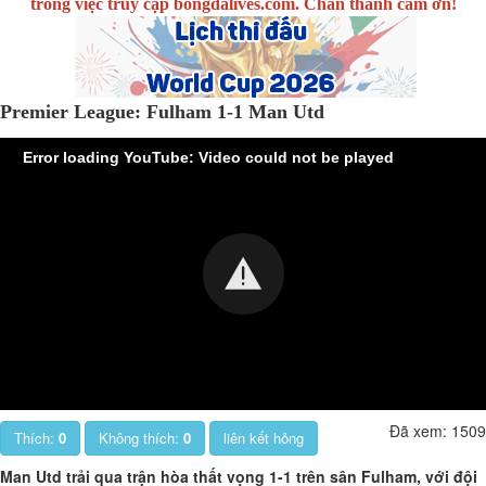
trong việc truy cập bongdalives.com. Chân thành cảm ơn!
Premier League: Fulham 1-1 Man Utd
Error loading YouTube: Video could not be played
Đã xem:
1509
Thích:
0
Không thích:
0
liên kết hỏng
Man Utd trải qua trận hòa thất vọng 1-1 trên sân Fulham, với đội