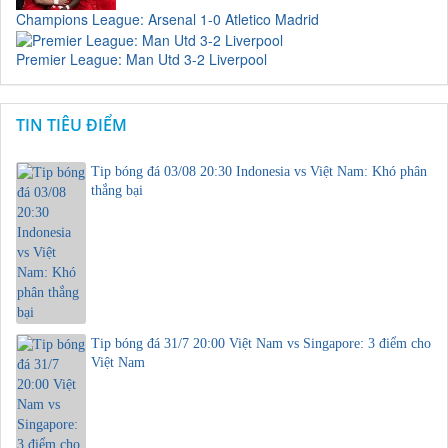
Champions League: Arsenal 1-0 Atletico Madrid
Premier League: Man Utd 3-2 Liverpool
TIN TIÊU ĐIỂM
Tip bóng đá 03/08 20:30 Indonesia vs Việt Nam: Khó phân
thắng bại
Tip bóng đá 31/7 20:00 Việt Nam vs Singapore: 3 điểm cho
Việt Nam