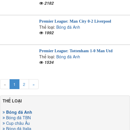
2182
Premier League: Man City 0-2 Liverpool
Thể loại:
Bóng đá Anh
1992
Premier League: Tottenham 1-0 Man Utd
Thể loại:
Bóng đá Anh
1534
«
1
2
»
THỂ LOẠI
Bóng đá Anh
Bóng đá TBN
Cup châu Âu
Bóng đá Italia