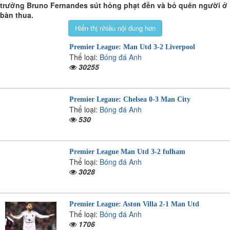
trưởng Bruno Fernandes sút hỏng phạt đền và bỏ quên người ở
bàn thua.
Hiển thị nhiều nội dung hơn
Premier League: Man Utd 3-2 Liverpool
Thể loại:
Bóng đá Anh
30255
Premier Legaue: Chelsea 0-3 Man City
Thể loại:
Bóng đá Anh
530
Premier League Man Utd 3-2 fulham
Thể loại:
Bóng đá Anh
3028
Premier League: Aston Villa 2-1 Man Utd
Thể loại:
Bóng đá Anh
1706