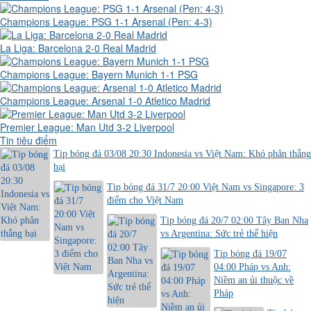
Champions League: PSG 1-1 Arsenal (Pen: 4-3)
La Liga: Barcelona 2-0 Real Madrid
Champions League: Bayern Munich 1-1 PSG
Champions League: Arsenal 1-0 Atletico Madrid
Premier League: Man Utd 3-2 Liverpool
Tin tiêu điểm
Tip bóng đá 03/08 20:30 Indonesia vs Việt Nam: Khó phân thắng
bại
Tip bóng đá 31/7 20:00 Việt Nam vs Singapore: 3
điểm cho Việt Nam
Tip bóng đá 20/7 02:00 Tây Ban Nha
vs Argentina: Sức trẻ thể hiện
Tip bóng đá 19/07
04:00 Pháp vs Anh:
Niềm an ủi thuộc về
Pháp