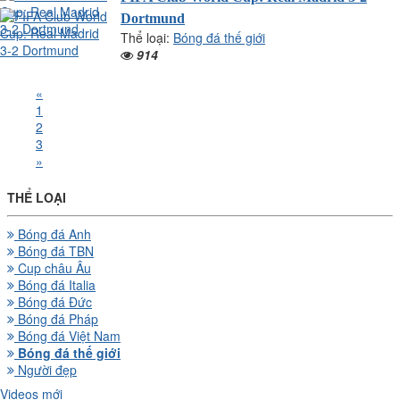
Dortmund
Thể loại:
Bóng đá thế giới
914
«
1
2
3
»
THỂ LOẠI
Bóng đá Anh
Bóng đá TBN
Cup châu Âu
Bóng đá Italia
Bóng đá Đức
Bóng đá Pháp
Bóng đá Việt Nam
Bóng đá thế giới
Người đẹp
Videos mới