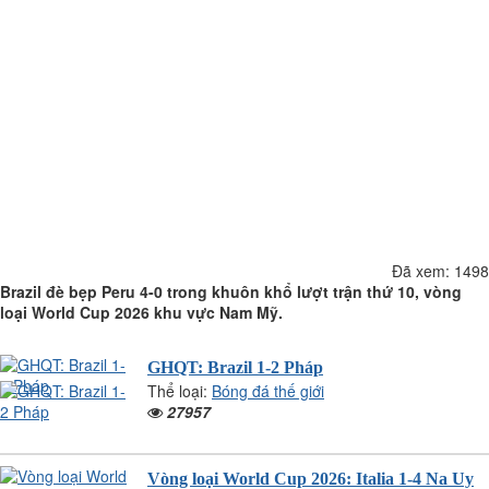
Thích:
0
Không thích:
0
liên kết hỏng
Đã xem:
1498
Brazil đè bẹp Peru 4-0 trong khuôn khổ lượt trận thứ 10, vòng
loại World Cup 2026 khu vực Nam Mỹ.
Hiển thị nhiều nội dung hơn
GHQT: Brazil 1-2 Pháp
Thể loại:
Bóng đá thế giới
27957
Vòng loại World Cup 2026: Italia 1-4 Na Uy