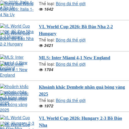
Thể loại:
Bóng đá thế giới
1642
VL World Cup 2026: Bồ Đào Nha 2-2
Hungary
Thể loại:
Bóng đá thế giới
3421
MLS: Inter Miami 4-1 New England
Thể loại:
Bóng đá thế giới
1704
Khoảnh khắc Dembele nhận quả bóng vàng
2025
Thể loại:
Bóng đá thế giới
1972
VL World Cup 2026: Hungary 2-3 Bồ Đào
Nha