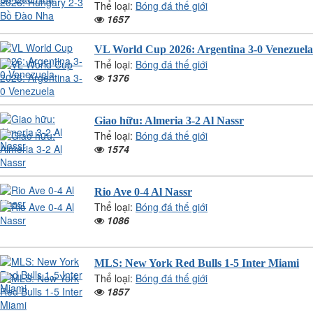
Thể loại:
Bóng đá thế giới
1657
VL World Cup 2026: Argentina 3-0 Venezuela
Thể loại:
Bóng đá thế giới
1376
Giao hữu: Almeria 3-2 Al Nassr
Thể loại:
Bóng đá thế giới
1574
Rio Ave 0-4 Al Nassr
Thể loại:
Bóng đá thế giới
1086
MLS: New York Red Bulls 1-5 Inter Miami
Thể loại:
Bóng đá thế giới
1857