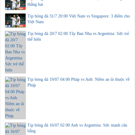
thắng bại
Tip bóng đá 31/7 20:00 Việt Nam vs Singapore: 3 điểm cho
Việt Nam
Tip bóng đá 20/7 02:00 Tây Ban Nha vs Argentina: Sức trẻ
thể hiện
Tip bóng đá 19/07 04:00 Pháp vs Anh: Niềm an ủi thuộc về
Pháp
Tip bóng đá 16/07 02:00 Anh vs Argentina: Sức mạnh cân
bằng