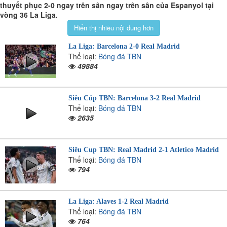
thuyết phục 2-0 ngay trên sân ngay trên sân của Espanyol tại
vòng 36 La Liga.
Hiển thị nhiều nội dung hơn
La Liga: Barcelona 2-0 Real Madrid
Thể loại:
Bóng đá TBN
49884
Siêu Cúp TBN: Barcelona 3-2 Real Madrid
Thể loại:
Bóng đá TBN
2635
Siêu Cup TBN: Real Madrid 2-1 Atletico Madrid
Thể loại:
Bóng đá TBN
794
La Liga: Alaves 1-2 Real Madrid
Thể loại:
Bóng đá TBN
764