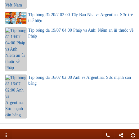
Tip bóng đá 20/7 02:00 Tây Ban Nha vs Argentina: Sức trẻ
thể hiện
Tip bóng đá 19/07 04:00 Pháp vs Anh: Niềm an ủi thuộc về
Pháp
Tip bóng đá 16/07 02:00 Anh vs Argentina: Sức mạnh cân
bằng