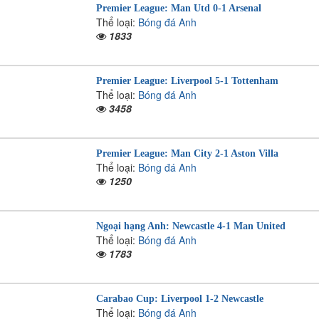
Premier League: Man Utd 0-1 Arsenal
Thể loại:
Bóng đá Anh
1833
Premier League: Liverpool 5-1 Tottenham
Thể loại:
Bóng đá Anh
3458
Premier League: Man City 2-1 Aston Villa
Thể loại:
Bóng đá Anh
1250
Ngoại hạng Anh: Newcastle 4-1 Man United
Thể loại:
Bóng đá Anh
1783
Carabao Cup: Liverpool 1-2 Newcastle
Thể loại:
Bóng đá Anh