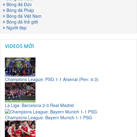
Bóng đá Đức
Bóng đá Pháp
Bóng đá Việt Nam
Bóng đá thế giới
Người đẹp
VIDEOS MỚI
Champions League: PSG 1-1 Arsenal (Pen: 4-3)
La Liga: Barcelona 2-0 Real Madrid
Champions League: Bayern Munich 1-1 PSG