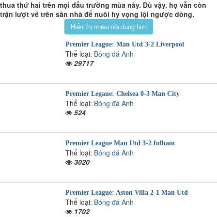
thua thứ hai trên mọi đấu trường mùa này. Dù vậy, họ vẫn còn
trận lượt về trên sân nhà để nuôi hy vọng lội ngược dòng.
Hiển thị nhiều nội dung hơn
Premier League: Man Utd 3-2 Liverpool
Thể loại:
Bóng đá Anh
29717
Premier Legaue: Chelsea 0-3 Man City
Thể loại:
Bóng đá Anh
524
Premier League Man Utd 3-2 fulham
Thể loại:
Bóng đá Anh
3020
Premier League: Aston Villa 2-1 Man Utd
Thể loại:
Bóng đá Anh
1702