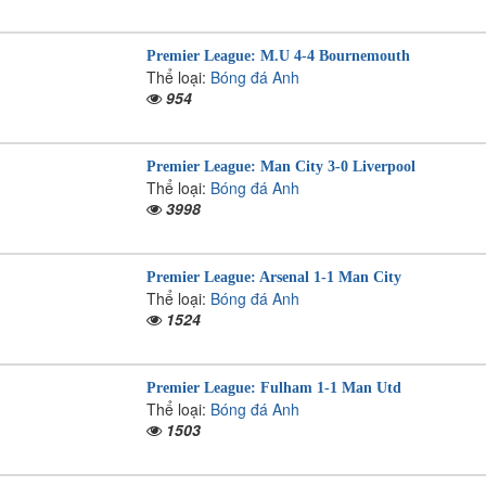
Premier League: M.U 4-4 Bournemouth
Thể loại:
Bóng đá Anh
954
Premier League: Man City 3-0 Liverpool
Thể loại:
Bóng đá Anh
3998
Premier League: Arsenal 1-1 Man City
Thể loại:
Bóng đá Anh
1524
Premier League: Fulham 1-1 Man Utd
Thể loại:
Bóng đá Anh
1503