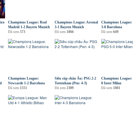
ico
Champions League: Real
Champions League: Arsenal
Champions League: 
Madrid 1-2 Bayern Munich
3-1 Bayern Munich
3-0 Barcelona
Đã xem
573
Đã xem
1866
Đã xem
649
Champions League:
Siêu cúp châu Âu: PSG 2-2
Champions League:
id
Newcastle 1-2 Barcelona
Tottenham (Pen: 4-3)
0 Inter Milan
Đã xem
1551
Đã xem
2309
Đã xem
1801