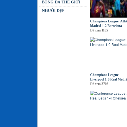
BÓNG ĐÁ THẾ GIỚI
NGƯỜI ĐẸP
Champions League: Atlet
Madrid 1-2 Barcelona
Đã xem
1165
Champions League:
Liverpool 1-0 Real Madr
Đã xem
3703