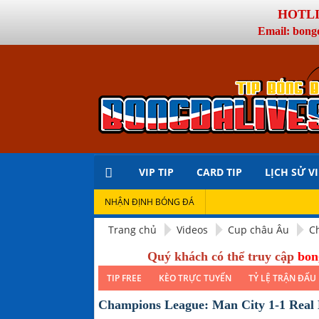
HOTLIN
Email: bong
VIP TIP
CARD TIP
LỊCH SỬ VI
NHẬN ĐỊNH BÓNG ĐÁ
Trang chủ
Videos
Cup châu Âu
C
Quý khách có thể truy cập
bon
TIP FREE
KÈO TRỰC TUYẾN
TỶ LỆ TRẬN ĐẤU
Champions League: Man City 1-1 Real 