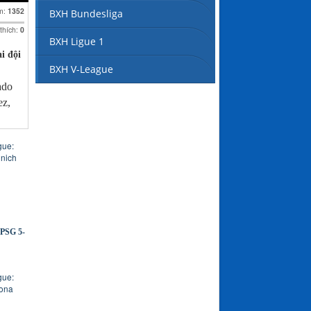
m:
1352
BXH Bundesliga
thích:
0
BXH Ligue 1
i đội
BXH V-League
ado
ez,
 PSG 5-