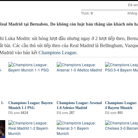
Đã xe
Thích:
0
Không 
 Real Madrid tại Bernabeu. Do không còn luật bàn thắng sân khách nên ha
 khi Luka Modric sút hỏng lượt đầu nhưng ngay ở 2 lượt tiếp theo, Bern
t bài. Các cầu thủ sút tiếp theo của Real Madrid là Bellingham, Vazqu
 Madrid vào bán kết
Champions League
.
 1-
Champions League: Bayern
Champions League: Arsenal
Champions League:
Munich 1-1 PSG
1-0 Atletico Madrid
4 Bayern Munich
Đã xem
4424
Đã xem
287
Đã xem
491