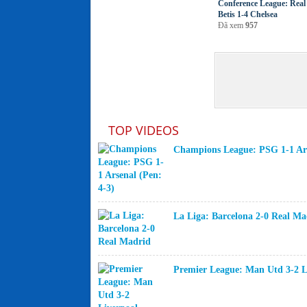
Conference League: Real
Betis 1-4 Chelsea
Đã xem
957
TOP VIDEOS
Champions League: PSG 1-1 Ars
La Liga: Barcelona 2-0 Real Ma
Premier League: Man Utd 3-2 L