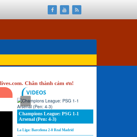
lives.com. Chân thành cảm ơn!
VIDEOS
Champions League: PSG 1-1
Arsenal (Pen: 4-3)
La Liga: Barcelona 2-0 Real Madrid