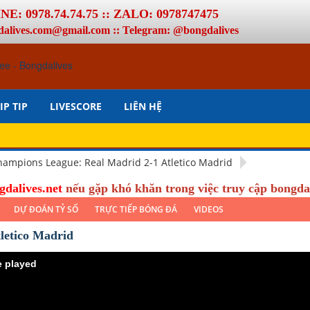
E: 0978.74.74.75 :: ZALO: 0978747475
dalives.com@gmail.com :: Telegram: @bongdalives
IP TIP
LIVESCORE
LIÊN HỆ
hampions League: Real Madrid 2-1 Atletico Madrid
gdalives.net
nếu gặp khó khăn trong việc truy cập bongda
DỰ ĐOÁN TỶ SỐ
TRỰC TIẾP BÓNG ĐÁ
VIDEOS
letico Madrid
e played